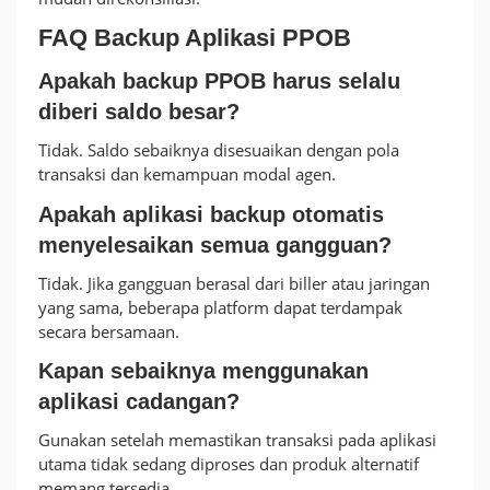
FAQ Backup Aplikasi PPOB
Apakah backup PPOB harus selalu
diberi saldo besar?
Tidak. Saldo sebaiknya disesuaikan dengan pola
transaksi dan kemampuan modal agen.
Apakah aplikasi backup otomatis
menyelesaikan semua gangguan?
Tidak. Jika gangguan berasal dari biller atau jaringan
yang sama, beberapa platform dapat terdampak
secara bersamaan.
Kapan sebaiknya menggunakan
aplikasi cadangan?
Gunakan setelah memastikan transaksi pada aplikasi
utama tidak sedang diproses dan produk alternatif
memang tersedia.