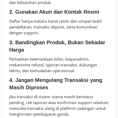
dan kebutuhan produk.
2. Gunakan Akun dan Kontak Resmi
Daftar hanya melalui kanal resmi dan simpan bukti
pendaftaran, transaksi deposit, serta komunikasi
dengan support.
3. Bandingkan Produk, Bukan Sekadar
Harga
Perhatikan ketersediaan biller, biaya/admin,
mekanisme refund, laporan transaksi, dukungan
teknis, dan kemudahan operasional.
4. Jangan Mengulang Transaksi yang
Masih Diproses
Jika transaksi di sistem utama masih berstatus
pending, cek laporan atau konfirmasi support sebelum
mencoba transaksi ulang di platform cadangan untuk
menghindari pembayaran ganda.