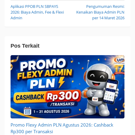
Aplikasi PPOB PLN SBPAYS
Pengumuman Resmi:
Navigasi
2026: Biaya Admin, Fee & Flexi
Kenaikan Biaya Admin PLN
pos
Admin
per 14 Maret 2026
Pos Terkait
Promo Flexy Admin PLN Agustus 2026: Cashback
Rp300 per Transaksi