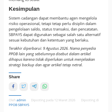
Kesimpulan
Sistem cadangan dapat membantu agen mengelola
risiko operasional, tetapi tetap perlu disiplin dalam
pengelolaan saldo, status transaksi, dan pencatatan.
SBPAYS dapat digunakan sebagai salah satu alternatif
sesuai kebutuhan dan ketentuan yang berlaku.
Terakhir diperbarui: 9 Agustus 2026. Nama penyedia
PPOB lain yang sebelumnya disebut dalam artikel
dihapus karena tidak diperlukan untuk menjelaskan
strategi backup dan agar artikel tetap netral.
Share
Oleh
admin
Diposting pada
12 Maret 2026
Diposting di
PPOB SBPAYS