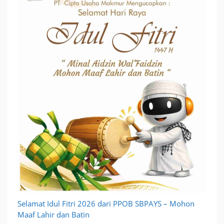
Selamat Idul Fitri 2026 dari PPOB SBPAYS – Mohon
Maaf Lahir dan Batin