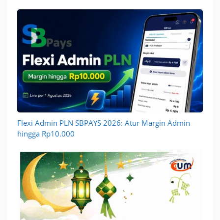
Flexi Admin PLN SBPAYS 2026: Atur Margin Admin
hingga Rp10.000