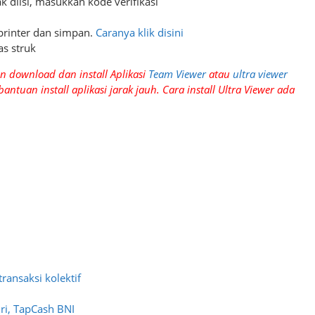
 diisi, masukkan kode verifikasi
 printer dan simpan.
Caranya klik disini
as struk
kan download dan install Aplikasi
Team Viewer
atau
ultra viewer
antuan install aplikasi jarak jauh. Cara install Ultra Viewer ada
ransaksi kolektif
iri, TapCash BNI