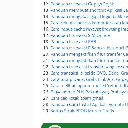
Panduan transaksi Gopay/Gojek
Panduan membuat shortcut Aplikasi SBP
Panduan mengatasi gagal login balik ke 
Cara cek mac adress komputer atau la
Cara hapus cache riwayat browsing int
Panduan transaksi SIM Online
Panduan transaksi PBB
Panduan transaksi E-Samsat Nasional 
Panduan mengaktifkan fitur transfer ua
Panduan mengaktifkan fitur transfer u
Panduan transaksi transfer uang ke s
Cara transaksi isi saldo OVO, Dana, Gr
Cara topup Dana, Grab, Link Aja, Gopa
Cara melihat laporan mutasi/refund di
Biaya admin PLN Paskabayar, Prabayar
Cara cek kotak spam gmail
Panduan Cara Install Aplikasi Remote U
Kertas Struk PPOB Murah Gratis