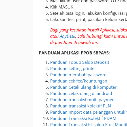
Masukkan user dan password, OTP tidak
Klik MASUK
Setelah bisa login, lakukan konfigurasi
Lakukan test print, pastikan keluar kert
Bagi yang kesulitan install Aplikasi, sila
atau
AnyDesk
. Lalu hubungi kami untuk b
di panduan di bawah ini.
PANDUAN APLIKASI PPOB SBPAYS:
Panduan Topup Saldo Deposit
Panduan setting printer
Panduan merubah password
Panduan cek fee/keuntungan
Panduan Cetak ulang di komputer
Panduan cetak ulang di android
Panduan transaksi multi payment
Panduan transaksi kolektif PLN
Panduan import data pelanggan untuk t
Panduan Transaksi Kolektif PDAM
Panduan Transaksi isi saldo Etoll Mand