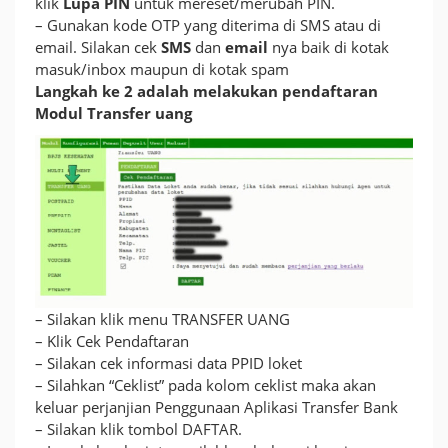
klik
Lupa PIN
untuk mereset/merubah PIN.
– Gunakan kode OTP yang diterima di SMS atau di
email. Silakan cek
SMS
dan
email
nya baik di kotak
masuk/inbox maupun di kotak spam
Langkah ke 2 adalah melakukan pendaftaran
Modul Transfer uang
– Silakan klik menu TRANSFER UANG
– Klik Cek Pendaftaran
– Silakan cek informasi data PPID loket
– Silahkan “Ceklist” pada kolom ceklist maka akan
keluar perjanjian Penggunaan Aplikasi Transfer Bank
– Silakan klik tombol DAFTAR.