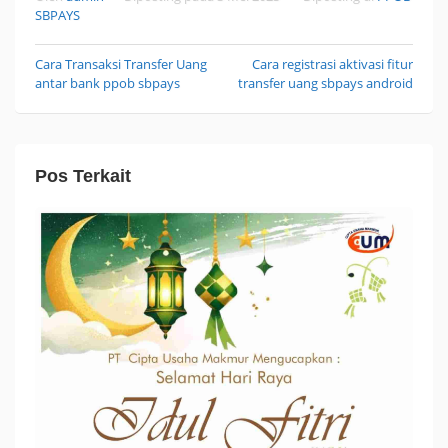
SBPAYS
Cara Transaksi Transfer Uang
Cara registrasi aktivasi fitur
Navigasi
antar bank ppob sbpays
transfer uang sbpays android
pos
Pos Terkait