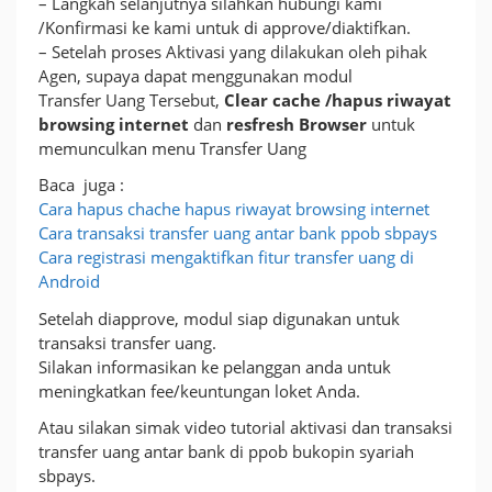
– Langkah selanjutnya silahkan hubungi kami
/Konfirmasi ke kami untuk di approve/diaktifkan.
– Setelah proses Aktivasi yang dilakukan oleh pihak
Agen, supaya dapat menggunakan modul
Transfer Uang Tersebut,
Clear cache /hapus riwayat
browsing internet
dan
resfresh Browser
untuk
memunculkan menu Transfer Uang
Baca juga :
Cara hapus chache hapus riwayat browsing internet
Cara transaksi transfer uang antar bank ppob sbpays
Cara registrasi mengaktifkan fitur transfer uang di
Android
Setelah diapprove, modul siap digunakan untuk
transaksi transfer uang.
Silakan informasikan ke pelanggan anda untuk
meningkatkan fee/keuntungan loket Anda.
Atau silakan simak video tutorial aktivasi dan transaksi
transfer uang antar bank di ppob bukopin syariah
sbpays.