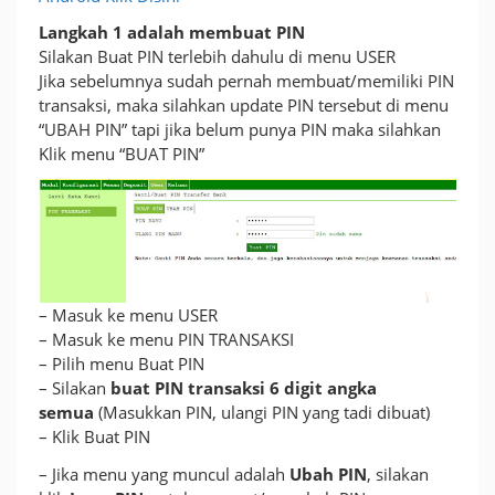
antar
bank
Langkah 1 adalah membuat PIN
ppob
Silakan Buat PIN terlebih dahulu di menu USER
sbpays
Jika sebelumnya sudah pernah membuat/memiliki PIN
transaksi, maka silahkan update PIN tersebut di menu
“UBAH PIN” tapi jika belum punya PIN maka silahkan
Klik menu “BUAT PIN”
– Masuk ke menu USER
– Masuk ke menu PIN TRANSAKSI
– Pilih menu Buat PIN
– Silakan
buat PIN transaksi 6 digit angka
semua
(Masukkan PIN, ulangi PIN yang tadi dibuat)
– Klik Buat PIN
– Jika menu yang muncul adalah
Ubah PIN
, silakan