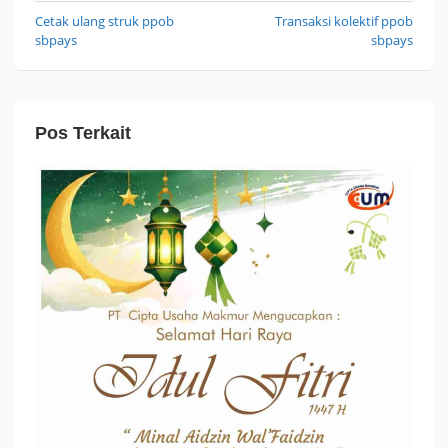
Cetak ulang struk ppob
Transaksi kolektif ppob
Navigasi
sbpays
sbpays
pos
Pos Terkait